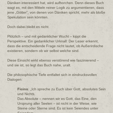
Däniken interessiert hat, wird aufhorchen. Denn dieses Buch
wagt es, mit den Mitteln reiner Logik zu argumentieren, dass
jene „Götter“, von denen von Däniken spricht, mehr als bloße
Spekulation sein könnten.
Doch dabei bleibt es nicht.
Plötzlich – und mit gedanklicher Wucht – kippt die
Perspektive. Ein gedanklicher Urknall: Der Leser erkennt,
dass die entscheidende Frage nicht lautet, ob Außerirdische
existieren, sondern ob wir selbst welche sind.
Diese Einsicht wirkt ebenso verstörend wie faszinierend –
und sie ist, so legt das Buch nahe, uralt.
Die philosophische Tiefe entfaltet sich in eindrucksvollen
Dialogen:
Ficino
: „Ich spreche zu Euch über Gott, absolutes Sein
und Nichts.
Das Absolute – nennen wir es Gott, das Eine, den
Ursprung aller Seelen – ist nicht in der Weise, wie
Steine oder Sterne sind. Es ist kein Seiendes unter
Seiendem.