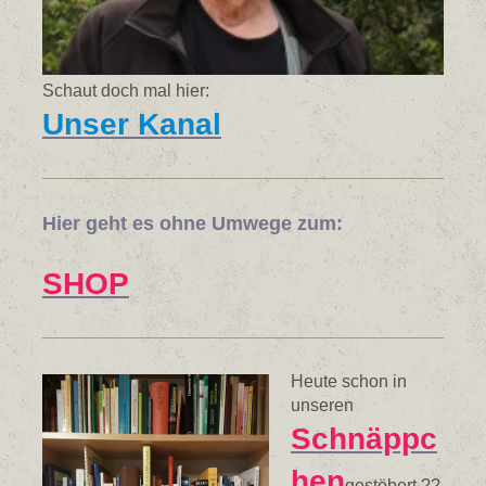
Schaut doch mal hier:
Unser Kanal
Hier geht es ohne Umwege zum:
SHOP
Heute schon in
unseren
Schnäppc
hen
gestöbert ??