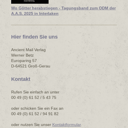
Wo Götter herabstiegen - Tagungsband zum ODM der
A.A.S. 2025 in Interlaken
Hier finden Sie uns
Ancient Mail Verlag
Werner Betz
Europaring 57
D-64521 Groß-Gerau
Kontakt
Rufen Sie einfach an unter
00 49 (0) 61 52 / 5 43 75
oder schicken Sie ein Fax an
00 49 (0) 61 52 / 94 91 82
oder nutzen Sie unser
Kontaktformular
.