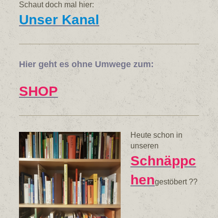
Schaut doch mal hier:
Unser Kanal
Hier geht es ohne Umwege zum:
SHOP
Heute schon in
unseren
Schnäppc
hen
gestöbert ??