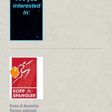
Kopp & Spangler
Reisen weltweit