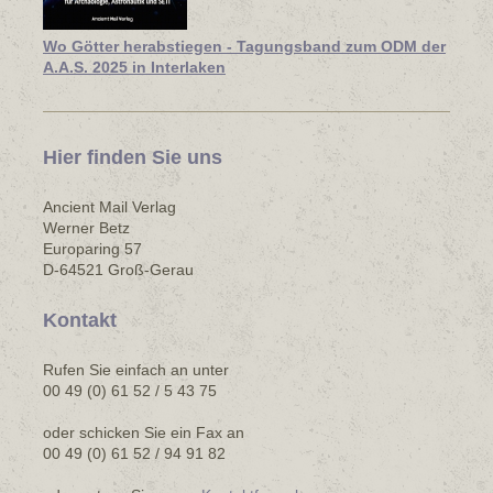
Wo Götter herabstiegen - Tagungsband zum ODM der
A.A.S. 2025 in Interlaken
Hier finden Sie uns
Ancient Mail Verlag
Werner Betz
Europaring 57
D-64521 Groß-Gerau
Kontakt
Rufen Sie einfach an unter
00 49 (0) 61 52 / 5 43 75
oder schicken Sie ein Fax an
00 49 (0) 61 52 / 94 91 82