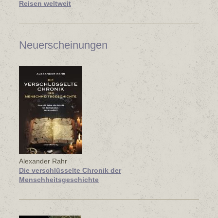
Reisen weltweit
Neuerscheinungen
Alexander Rahr
Die verschlüsselte Chronik der
Menschheitsgeschichte