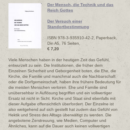
Der Mensch, die Technik und das
Reich Gottes
Der Versuch einer
Standortbestimmung
ISBN 978-3-935910-42-2, Paperback,
Din A5, 76 Seiten,
€ 7,20
Viele Menschen haben in der heutigen Zeit das Gefühl,
entwurzelt zu sein. Die Institutionen, die früher dem
Einzelnen Sicherheit und Geborgenheit boten, die Ehe, die
Kirche, die Familie und manchmal auch die Nachbarschaft
oder die Dorfgemeinschaft, haben ihre frühere Bedeutung für
die meisten Menschen verloren. Ehe und Familie sind
unübersehbar in Auflösung begriffen und ein vollwertiger
Ersatz ist nicht in Sicht. Kirche und Staat sind ebenfalls mit
dieser Aufgabe offensichtlich überfordert. Der Einzelne ist
also weitgehend auf sich gestellt hat zudem das Gefühl von
Hektik und Stress des Alltags überwältigt zu werden. Die
angebotene Zerstreuung, wie Medien, Computer und
Ähnliches, kann auf die Dauer auch keinen vollwertigen