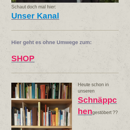
Schaut doch mal hier:
Unser Kanal
Hier geht es ohne Umwege zum:
SHOP
Heute schon in
unseren
Schnäppc
hen
gestöbert ??