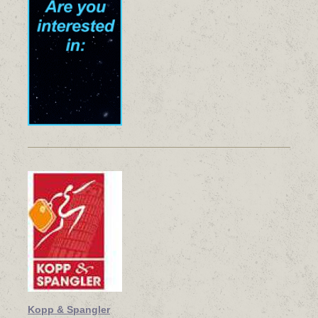
Kopp & Spangler