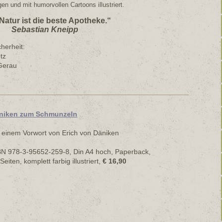
n und mit humorvollen Cartoons illustriert.
Natur ist die beste Apotheke.“
Sebastian Kneipp
cherheit:
tz
Gerau
niken zum Schmunzeln
 einem Vorwort von Erich von Däniken
BN 978-3-95652-259-8, Din A4 hoch, Paperback,
Seiten, komplett farbig illustriert,
€ 16,90