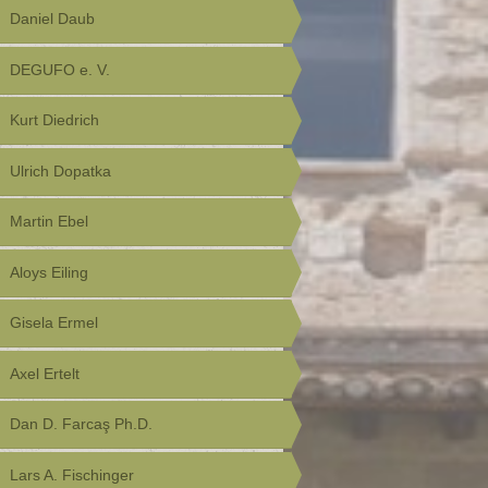
Daniel Daub
DEGUFO e. V.
Kurt Diedrich
Ulrich Dopatka
Martin Ebel
Aloys Eiling
Gisela Ermel
Axel Ertelt
Dan D. Farcaş Ph.D.
Lars A. Fischinger