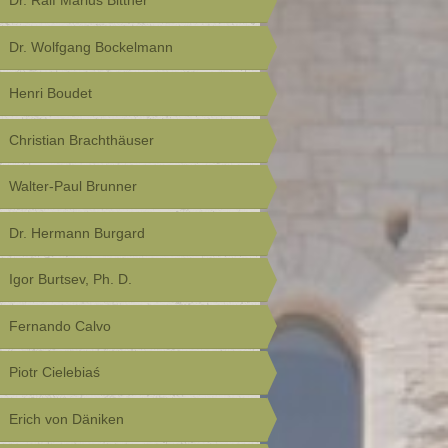
Dr. Ralf Marius Bittner
Dr. Wolfgang Bockelmann
Henri Boudet
Christian Brachthäuser
Walter-Paul Brunner
Dr. Hermann Burgard
Igor Burtsev, Ph. D.
Fernando Calvo
Piotr Cielebiaś
Erich von Däniken