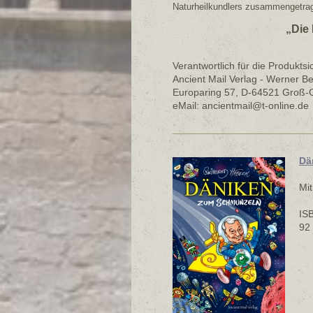
Naturheilkundlers zusammengetrage
„Die 
Verantwortlich für die Produktsi
Ancient Mail Verlag - Werner Be
Europaring 57, D-64521 Groß-
eMail: ancientmail@t-online.de
Dä
Mit
IS
92 