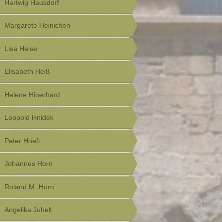
Hartwig Hausdorf
Margarete Heinichen
Lisa Heise
Elisabeth Heiß
Helene Hinerhard
Leopold Hnidek
Peter Hoeft
Johannes Horn
Roland M. Horn
Angelika Jubelt