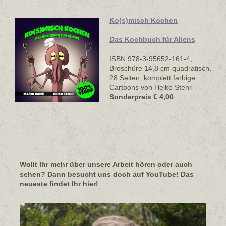
Ko(s)misch Kochen
Das Kochbuch für Aliens
ISBN 978-3-95652-161-4,
Broschüre 14,8 cm quadratisch,
28 Seiten, komplett farbige
Cartoons von Heiko Stehr
Sonderpreis € 4,00
Wollt Ihr mehr über unsere Arbeit hören oder auch
sehen? Dann besucht uns doch auf YouTube! Das
neueste findet Ihr hier!