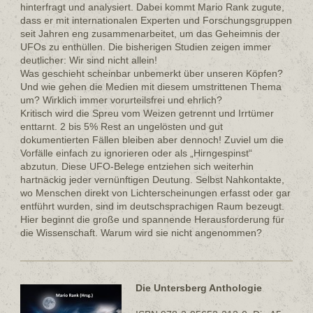
hinterfragt und analysiert. Dabei kommt Mario Rank zugute,
dass er mit internationalen Experten und Forschungsgruppen
seit Jahren eng zusammenarbeitet, um das Geheimnis der
UFOs zu enthüllen. Die bisherigen Studien zeigen immer
deutlicher: Wir sind nicht allein!
Was geschieht scheinbar unbemerkt über unseren Köpfen?
Und wie gehen die Medien mit diesem umstrittenen Thema
um? Wirklich immer vorurteilsfrei und ehrlich?
Kritisch wird die Spreu vom Weizen getrennt und Irrtümer
enttarnt. 2 bis 5% Rest an ungelösten und gut
dokumentierten Fällen bleiben aber dennoch! Zuviel um die
Vorfälle einfach zu ignorieren oder als „Hirngespinst“
abzutun. Diese UFO-Belege entziehen sich weiterhin
hartnäckig jeder vernünftigen Deutung. Selbst Nahkontakte,
wo Menschen direkt von Lichterscheinungen erfasst oder gar
entführt wurden, sind im deutschsprachigen Raum bezeugt.
Hier beginnt die große und spannende Herausforderung für
die Wissenschaft. Warum wird sie nicht angenommen?
Die Untersberg Anthologie