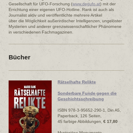
Gesellschaft für UFO-Forschung (
www.degufo.at
) mit der
Errichtung einer eigenen UFO-Hotline. Rank ist auch als
Journalist aktiv und veröffentlichte mehrere Artikel
über die Möglichkeit außerirdischer Intelligenzen, ungelöster
Mysterien und anderer grenzwissenschaftlicher Phänomene
in verschiedenen Fachmagazinen.
Bücher
Rätselhafte Relikte
Sonderbare Funde gegen die
Geschichtsschreibung
ISBN 978-3-95652-290-1, Din A5,
Paperback, 126 Seiten,
45 farbige Abbildungen,
€ 17,80
Mysteriöse Monumente,