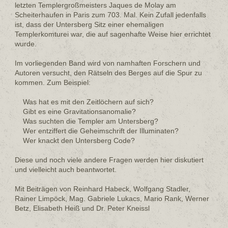
letzten Templergroßmeisters Jaques de Molay am
Scheiterhaufen in Paris zum 703. Mal. Kein Zufall jedenfalls
ist, dass der Untersberg Sitz einer ehemaligen
Templerkomturei war, die auf sagenhafte Weise hier errichtet
wurde.
Im vorliegenden Band wird von namhaften Forschern und
Autoren versucht, den Rätseln des Berges auf die Spur zu
kommen. Zum Beispiel:
Was hat es mit den Zeitlöchern auf sich?
Gibt es eine Gravitationsanomalie?
Was suchten die Templer am Untersberg?
Wer entziffert die Geheimschrift der Illuminaten?
Wer knackt den Untersberg Code?
Diese und noch viele andere Fragen werden hier diskutiert
und vielleicht auch beantwortet.
Mit Beiträgen von Reinhard Habeck, Wolfgang Stadler,
Rainer Limpöck, Mag. Gabriele Lukacs, Mario Rank, Werner
Betz, Elisabeth Heiß und Dr. Peter Kneissl