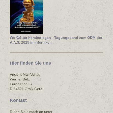
Wo Götter herabstiegen - Tagungsband zum ODM der
A.A.S. 2025 in Interlaken
Hier finden Sie uns
Ancient Mail Verlag
Werner Betz
Europaring 57
D-64521 Groß-Gerau
Kontakt
Rufen Sie einfach an unter