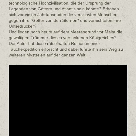
technologische Hochzivilisation, die der Ursprung der
Legenden von Göttern und Atlantis sein könnte? Erhoben
sich vor vielen Jahrtausenden die versklavten Menschen
gegen ihre "Götter von den Sternen" und vernichteten ihre
Unterdrücker?
Und liegen noch heute auf dem Meeresgrund vor Malta die
gewaltigen Trümmer dieses versunkenen Königreiches?
Der Autor hat diese rätselhaften Ruinen in einer
Tauchexpedition erforscht und dabei führte ihn sein Weg zu
weiteren Mysterien auf der ganzen Welt.