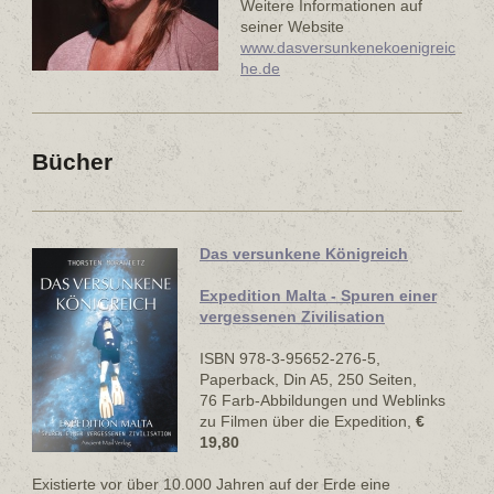
Weitere Informationen auf
seiner Website
www.dasversunkenekoenigreic
he.de
Bücher
Das versunkene Königreich
Expedition Malta - Spuren einer
vergessenen Zivilisation
ISBN 978-3-95652-276-5,
Paperback, Din A5, 250 Seiten,
76 Farb-Abbildungen und Weblinks
zu Filmen über die Expedition,
€
19,80
Existierte vor über 10.000 Jahren auf der Erde eine