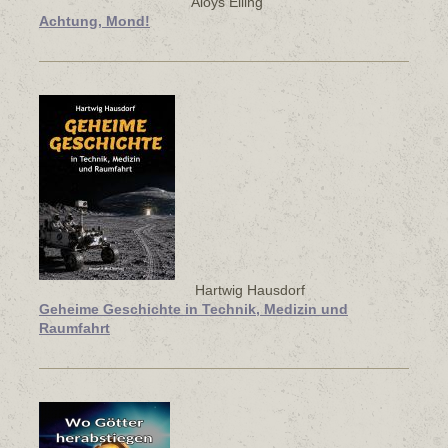
Aloys Eiling
Achtung, Mond!
Hartwig Hausdorf
Geheime Geschichte in Technik, Medizin und
Raumfahrt