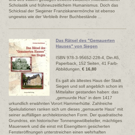
Scholastik und frühneuzeitlichem Humanismus. Doch das
Schicksal der Siegener Franziskanermönche ist ebenso
ungewiss wie der Verbleib ihrer Buchbestände ...
Das Rätsel des "Gemauerten
Hauses" von Siegen
ISBN 978-3-95652-228-4, Din A5,
Paperback, 152 Seiten, 41 Farb-
Abbildungen,
€ 16,80
Es galt als ältestes Haus der Stadt
Siegen und soll angeblich schon im
Mittelalter gestanden haben: das
„gemuurde Hus“ in dem 1417
urkundlich erwähnten Vorort Hammerhütte. Zahlreiche
Spekulationen ranken sich um dieses „gemauerte Haus“ mit
seiner auffälligen architektonischen Form. Der quadratische
Grundriss, ein historischer Tonnengewölbekeller, mächtiges
Mauerwerk und die einst mit Eisengittern gesicherten
Fensteröffnungen unterstreichen einen wehrhaften