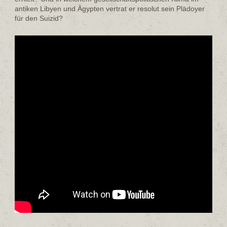
antiken Libyen und Ägypten vertrat er resolut sein Plädoyer
für den Suizid?