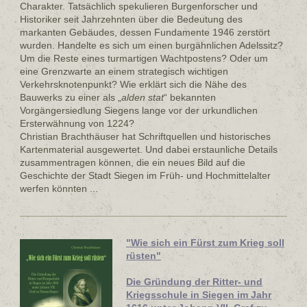
Charakter. Tatsächlich spekulieren Burgenforscher und
Historiker seit Jahrzehnten über die Bedeutung des
markanten Gebäudes, dessen Fundamente 1946 zerstört
wurden. Handelte es sich um einen burgähnlichen Adelssitz?
Um die Reste eines turmartigen Wachtpostens? Oder um
eine Grenzwarte an einem strategisch wichtigen
Verkehrsknotenpunkt? Wie erklärt sich die Nähe des
Bauwerks zu einer als „
alden stat
“ bekannten
Vorgängersiedlung Siegens lange vor der urkundlichen
Ersterwähnung von 1224?
Christian Brachthäuser hat Schriftquellen und historisches
Kartenmaterial ausgewertet. Und dabei erstaunliche Details
zusammentragen können, die ein neues Bild auf die
Geschichte der Stadt Siegen im Früh- und Hochmittelalter
werfen könnten ...
"Wie sich ein Fürst zum Krieg soll
rüsten"
Die Gründung der Ritter- und
Kriegsschule in Siegen im Jahr