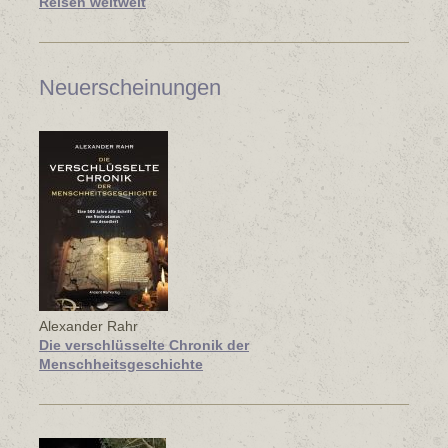
Reisen weltweit
Neuerscheinungen
Alexander Rahr
Die verschlüsselte Chronik der
Menschheitsgeschichte