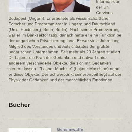
Informatik an
der Uni
Corvinus
Budapest (Ungarn). Er arbeitete als wissenschaftlicher
Forscher und Programmierer in Ungarn und Deutschland
(Unis: Heidelberg, Bonn, Berlin). Nach seiner Promovierung
war er im Banksektor tätig, danach hatte er eine Funktion bei
der ungarischen Privatisierung inne. Er war viele Jahre lang
Mitglied des Vorstandes und Aufsichtsrates der größten
ungarischen Unternehmen. Seit mehr als 20 Jahren studiert
Dr. Lajtner die Kraft der Gedanken und entwarf unter
anderem verschiedene Objekte, die sich mit Gedanken
steuern lassen. "Lajtner Machine" (Lajtner Maschine) nennt
er diese Objekte. Der Schwerpunkt seiner Arbeit liegt auf der
Physik der Gedanken und der menschlichen Emotionen.
Bücher
Geheimwaffe