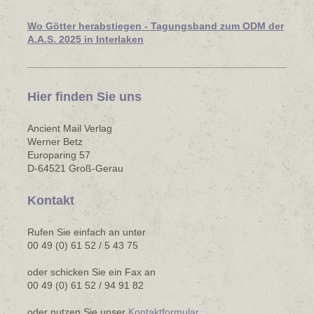
Wo Götter herabstiegen - Tagungsband zum ODM der
A.A.S. 2025 in Interlaken
Hier finden Sie uns
Ancient Mail Verlag
Werner Betz
Europaring 57
D-64521 Groß-Gerau
Kontakt
Rufen Sie einfach an unter
00 49 (0) 61 52 / 5 43 75
oder schicken Sie ein Fax an
00 49 (0) 61 52 / 94 91 82
oder nutzen Sie unser
Kontaktformular
.