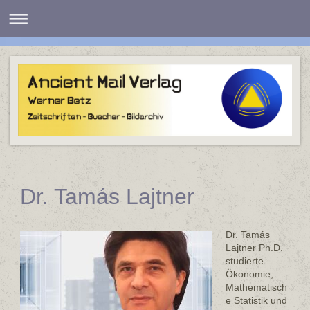
Dr. Tamás Lajtner
Dr. Tamás
Lajtner Ph.D.
studierte
Ökonomie,
Mathematisch
e Statistik und