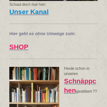
Schaut doch mal hier:
Unser Kanal
Hier geht es ohne Umwege zum:
SHOP
Heute schon in
unseren
Schnäppc
hen
gestöbert ??