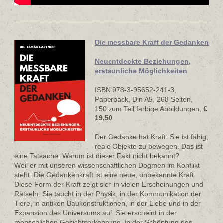
Die messbare Kraft der Gedanken
Neuentdeckte Beziehungen,
erstaunliche Möglichkeiten
ISBN 978-3-95652-241-3,
Paperback, Din A5, 268 Seiten,
150 zum Teil farbige Abbildungen,
€
19,50
Der Gedanke hat Kraft. Sie ist fähig,
reale Objekte zu bewegen. Das ist
eine Tatsache. Warum ist dieser Fakt nicht bekannt?
Weil er mit unseren wissenschaftlichen Dogmen im Konflikt
steht. Die Gedankenkraft ist eine neue, unbekannte Kraft.
Diese Form der Kraft zeigt sich in vielen Erscheinungen und
Rätseln. Sie taucht in der Physik, in der Kommunikation der
Tiere, in antiken Baukonstruktionen, in der Liebe und in der
Expansion des Universums auf. Sie erscheint in der
menschlichen Gesichtserkennung, in der Schöpfung des