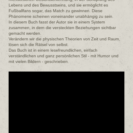
Lebens und des Bewusstseins, und sie ermöglicht es
Fußballfans sogar, das Match zu gewinnen. Diese
Phänomene scheinen voneinander unabhängig zu sein.
In diesem Buch fasst der Autor sie in einem System
zusammen, in dem die versteckten Beziehungen sichtbar
gemacht werden.
Verändern wir die physischen Theorien von Zeit und Raum,
lösen sich die Rätsel von selbst.
Das Buch ist in einem lesefreundlichen, einfach
verständlichen und ganz persönlichen Stil - mit Humor und
mit vielen Bildern - geschrieben.