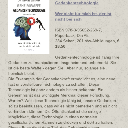
Gedankentechnologie
Wer nicht für mich ist, der ist
nicht bei sich
ISBN 978-3-95652-269-7,
Paperback, Din A5,
284 Seiten, 201 s/w-Abbildungen,
€
18,50
Gedankentechnologie ist fähig Ihre
Gedanken zu manipulieren. Insgeheim und unbemerkt. Sie
ist die beste Waffe - gegen Sie. Aber nur, solange sie
heimlich bleibt.
Die Erkenntnis der Gedankenkraft ermöglicht es, eine neue,
fast unvorstellbare Technologie zu schaffen. Diese
Technologie ist ganz anders als bisher bekannte. Ein
Geheimnis ist das wichtigste Merkmal dieser Forschung.
Warum? Weil diese Technologie fähig ist, unsere Gedanken
so zu beeinflussen, dass wir es nicht bemerken und es nicht
verhindern können. Die Öffentlichkeit ist die einzige
Möglichkeit, diese Technologie in einen normalen
gesellschaftlichen Rahmen zu drücken und dort zu halten.
Dieses Buch dient dem Ziel, das Geheimnis dieser