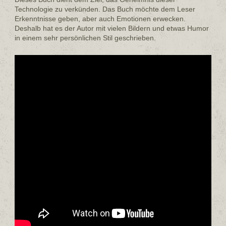
Technologie zu verkünden. Das Buch möchte dem Leser
Erkenntnisse geben, aber auch Emotionen erwecken.
Deshalb hat es der Autor mit vielen Bildern und etwas Humor
in einem sehr persönlichen Stil geschrieben.