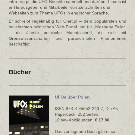
infra.org.pl, die UFO-Berichte sammelt und darüber hinaus ist
er Herausgeber und Mitarbeiter von Zeitschriften und
Webseiten zum Thema UFOs in englischer Sprache.
Er schreibt regelmäßig für Onet.pl – dem populärsten und
beliebtesten polnischen Web-Portal und für „Nieznany Swiat“
– die älteste polnische Monatsschrift, die sich mit
Grenzwissenschaften und paranormalen Phänomenen
beschäftigt.
Bücher
UFOs über Polen
ISBN 978-3-95652-243-7, Din A5,
Paperback, 252 Seiten,
10 s/w-Abbildungen,
€ 17,80
Das vorliegende Buch gibt einen