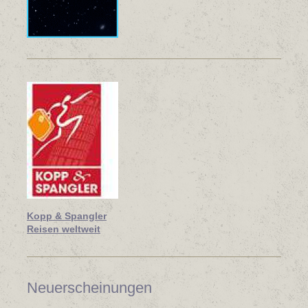
Kopp & Spangler
Reisen weltweit
Neuerscheinungen