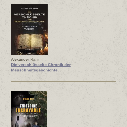
Alexander Rahr
Die verschlüsselte Chronik der
Menschheitsgeschichte