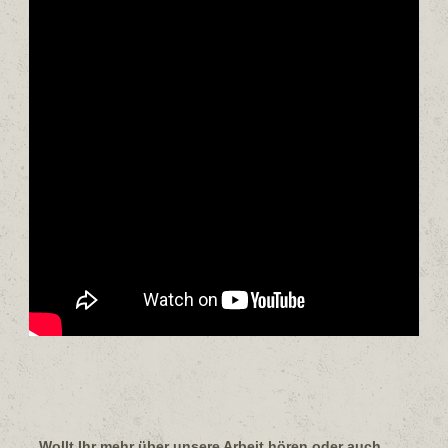
Wollt Ihr mehr über unsere Arbeit hören oder auch