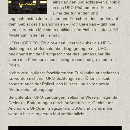
einzigartigen und exklusiven Einblick
in das UFO-Phänomen in Polen.
Einer der führenden und
angesehensten Journalisten und Forschern des Landes auf
dem Gebiet des Paranormalen – Piotr Cielebias – gibt hier
zum allerersten Mal einen erstklassigen Einblick in das UFO-
Mysterium in seiner Heimat.
UFOs ÜBER POLEN gibt einen Überblick über die UFO-
Sichtungen und Berichte über Begegnungen mit UFOs,
beginnend mit der Frühgeschichte des Landes über die
Jahre des Kommunismus hinweg bis ins heutige, moderne
Polen.
Nichts wird in dieser faszinierenden Publikation ausgelassen.
Es werden nicht nur UFO-Sichtungen der Öffentlichkeit,
sondern auch der Polizei, des Militärs und zivilen sowie
Militärpiloten offengelegt.
Berichte über UFO-Landungen, seltsame Wesen, fliegende
Dreiecke, Entführungen durch Außerirdische, Gebiete mit
Anomalien, UFOs in Kriegszeiten, USOs und vieles mehr
werden hier zum ersten Mal veröffentlicht.