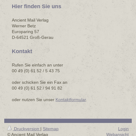
Hier finden Sie uns
Ancient Mail Verlag
Werner Betz
Europaring 57
D-64521 Groß-Gerau
Kontakt
Rufen Sie einfach an unter
00 49 (0) 61 52 / 5 43 75
oder schicken Sie ein Fax an
00 49 (0) 61 52 / 94 91 82
oder nutzen Sie unser
Kontaktformular
.
Druckversion
|
Sitemap
Login
© Ancient Mail Verlag
Webansicht