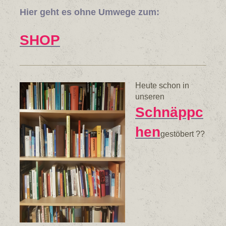
Hier geht es ohne Umwege zum:
SHOP
Heute schon in
unseren
Schnäppc
hen
gestöbert ??